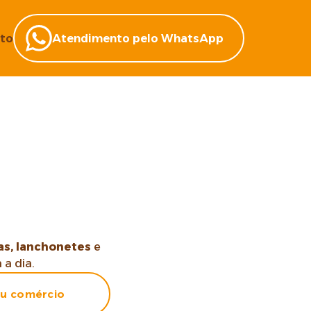
to
Atendimento pelo WhatsApp
as, lanchonetes
e
a dia.
eu comércio