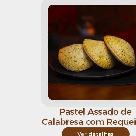
Pastel Assado de
Calabresa com Requei
Ver detalhes