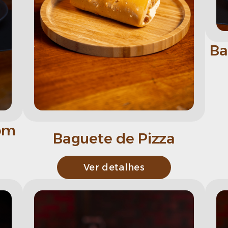
Ba
om
Baguete de Pizza
Ver detalhes