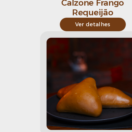
Calzone Frango
Requeijão
Ver detalhes