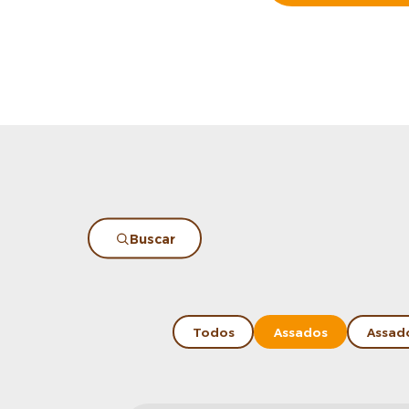
Buscar
Todos
Assados
Assad