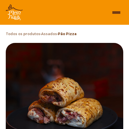
Todos os produtos
›
Assados
›
Pão Pizza