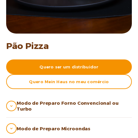
Pão Pizza
Quero ser um distribuidor
Quero Mein Haus no meu comércio
Modo de Preparo Forno Convencional ou
Turbo
Modo de Preparo Microondas