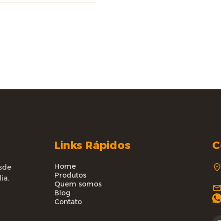
Links Rápidos
C
Home
sde
Produtos
ia.
Quem somos
Blog
Contato