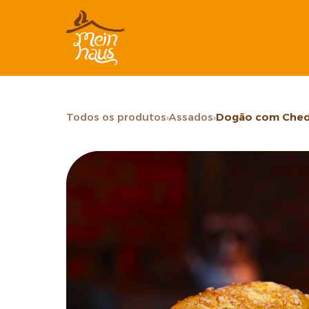
Todos os produtos
›
Assados
›
Dogão com Che