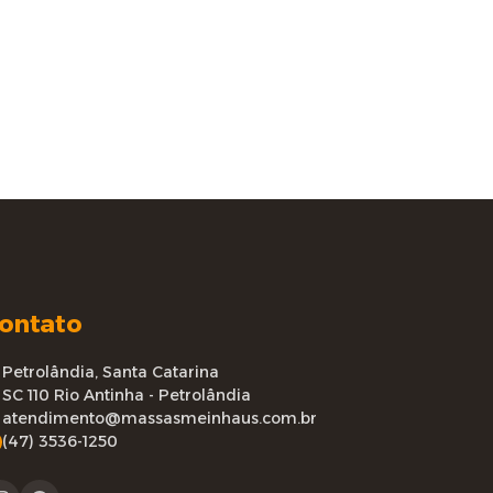
ontato
Petrolândia, Santa Catarina
SC 110 Rio Antinha - Petrolândia
atendimento@massasmeinhaus.com.br
(47) 3536-1250