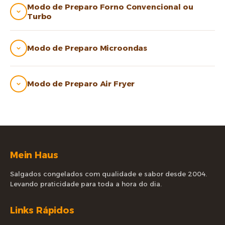
Modo de Preparo Forno Convencional ou
Turbo
Modo de Preparo Microondas
Modo de Preparo Air Fryer
Mein Haus
Salgados congelados com qualidade e sabor desde 2004.
Levando praticidade para toda a hora do dia.
Links Rápidos