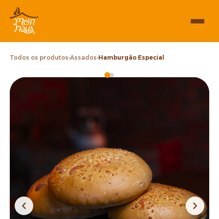
Todos os produtos
›
Assados
›
Hamburgão Especial