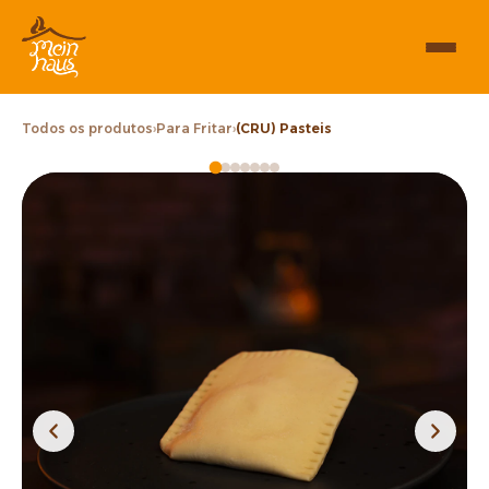
Todos os produtos
›
Para Fritar
›
(CRU) Pasteis