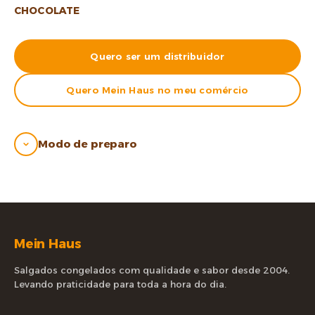
CHOCOLATE
Quero ser um distribuidor
Quero Mein Haus no meu comércio
Modo de preparo
Mein Haus
Salgados congelados com qualidade e sabor desde 2004.
Levando praticidade para toda a hora do dia.